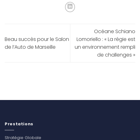
Océane Schiano
Beau succès pour le Salon
Lomoriello : « La régie est
de l’Auto de Marseille
un environnement rempli
de challenges »
Prestations
Stratégie Globale