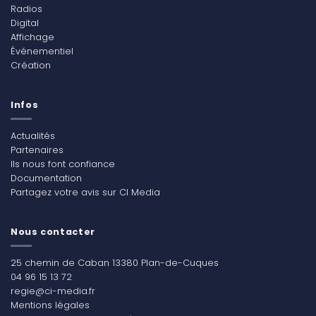
Radios
Digital
Affichage
Événementiel
Création
Infos
Actualités
Partenaires
Ils nous font confiance
Documentation
Partagez votre avis sur CI Media
Nous contacter
25 chemin de Caban 13380 Plan-de-Cuques
04 96 15 13 72
regie@ci-media.fr
Mentions légales