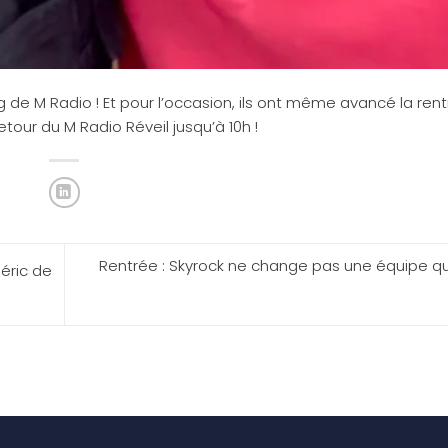
g de M Radio ! Et pour l’occasion, ils ont même avancé la rent
our du M Radio Réveil jusqu’à 10h !
Rentrée : Skyrock ne change pas une équipe qu
éric de