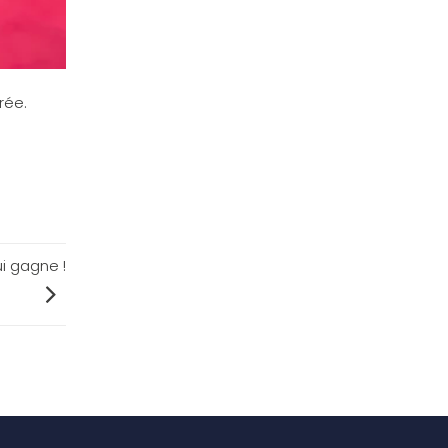
rée.
i gagne !