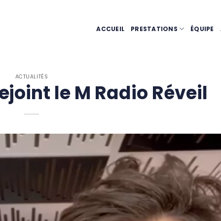
ACCUEIL
PRESTATIONS
ÉQUIPE
ACTUALITÉS
ejoint le M Radio Réveil