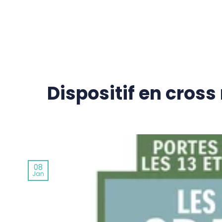
Passer
au
contenu
Dispositif en cross
08
Jan