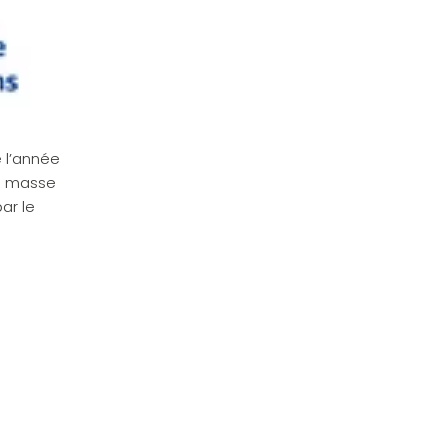
 l’année
de masse
ar le