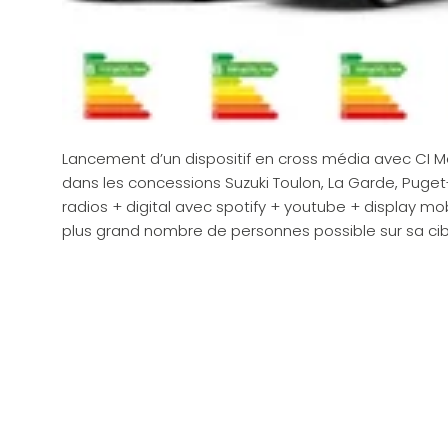
Lancement d’un dispositif en
cross média
avec CI Mé
dans les concessions Suzuki Toulon, La Garde, Puget-
radios + digital avec spotify + youtube + display mob
plus grand nombre de personnes possible sur sa cib