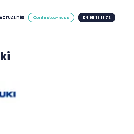
ACTUALITÉS
Contactez-nous
04 96 15 13 72
ki