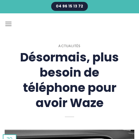
Passer
04 96 15 13 72
au
contenu
ACTUALITÉS
Désormais, plus
besoin de
téléphone pour
avoir Waze