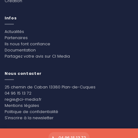
Création
Infos
Actualités
Partenaires
Ils nous font confiance
Documentation
Partagez votre avis sur CI Media
Nous contacter
25 chemin de Caban 13380 Plan-de-Cuques
04 96 15 13 72
regie@ci-media.fr
Mentions légales
Politique de confidentialité
S'inscrire à la newsletter
04 96 15 13 72