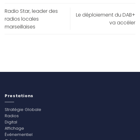
Radio Star, leader des
Le déploiement du DAB+
radios locales
va accéler
marseillaises
Prestations
Stratégie Globale
Radios
Digital
Affichage
Événementiel