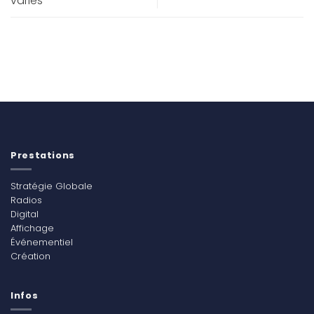
variés
Prestations
Stratégie Globale
Radios
Digital
Affichage
Événementiel
Création
Infos