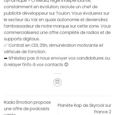
dynamique ? CI Média, régie indépendante,
constamment en évolution, recrute un chef de
publicité développeur sur Toulon. Vous évoluerez sur
le secteur du Var en quasi autonomie et deviendrez
l’ambassadeur de notre marque sur cette zone. Vous
commercialiserez une offre complète de radios et de
supports digitaux.
✅ Contrat en CDI, 35h, rémunération motivante et
véhicule de fonction.
➡️ N’hésitez pas à nous envoyer vos candidatures ou
à relayer l’info à vos contacts 😊
Radio Émotion propose
Planète Rap de Skyrock sur
une offre de podcasts
France 2