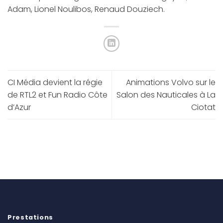
Adam, Lionel Noulibos, Renaud Douziech.
CI Média devient la régie
Animations Volvo sur le
de RTL2 et Fun Radio Côte
Salon des Nauticales à La
d’Azur
Ciotat
Prestations