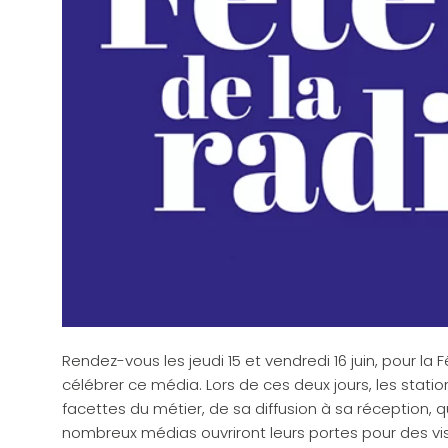
Rendez-vous les jeudi 15 et vendredi 16 juin, pour la 
célébrer ce média. Lors de ces deux jours, les stati
facettes du métier, de sa diffusion à sa réception, q
nombreux médias ouvriront leurs portes pour des vis