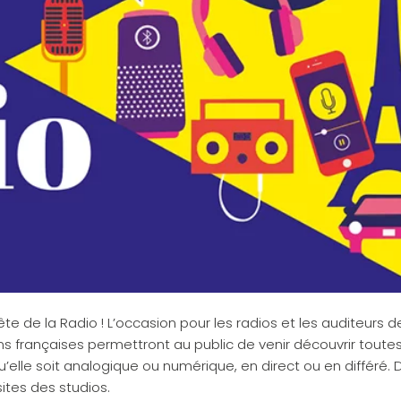
Fête de la Radio ! L’occasion pour les radios et les auditeurs d
ons françaises permettront au public de venir découvrir toutes
u’elle soit analogique ou numérique, en direct ou en différé. 
ites des studios.