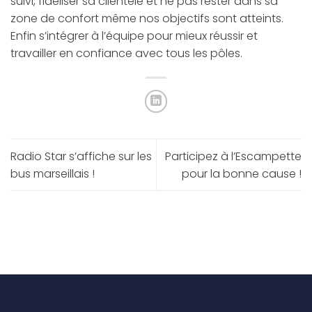
suivi, fidéliser sa clientèle et ne pas rester dans sa
zone de confort même nos objectifs sont atteints.
Enfin s’intégrer à l’équipe pour mieux réussir et
travailler en confiance avec tous les pôles.
Radio Star s’affiche sur les
Participez à l’Escampette
bus marseillais !
pour la bonne cause !