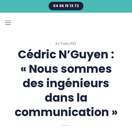
Passer
04 96 15 13 72
au
contenu
ACTUALITÉS
Cédric N’Guyen :
« Nous sommes
des ingénieurs
dans la
communication »