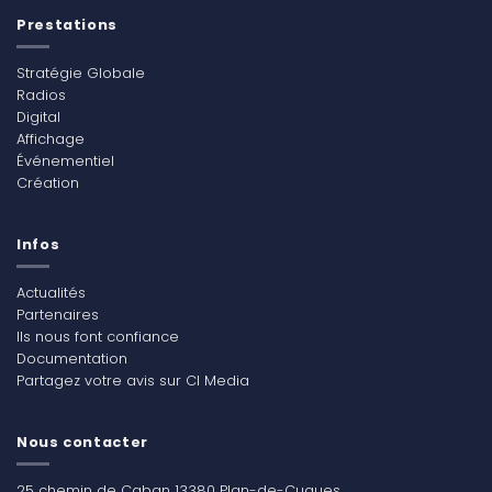
Prestations
Stratégie Globale
Radios
Digital
Affichage
Événementiel
Création
Infos
Actualités
Partenaires
Ils nous font confiance
Documentation
Partagez votre avis sur CI Media
Nous contacter
25 chemin de Caban 13380 Plan-de-Cuques