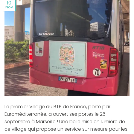
10
Nov
Le premier Village du BTP de France, porté par
Euroméditerranée, a ouvert ses portes le 26
septembre à Marseille ! Une belle mise en lumière de
ce village qui propose un service sur mesure pour les