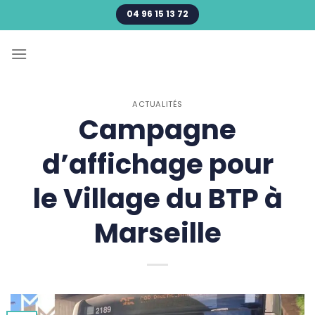
Passer
04 96 15 13 72
au
contenu
ACTUALITÉS
Campagne
d’affichage pour
le Village du BTP à
Marseille