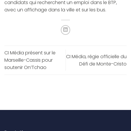
candidats qui recherchent un emploi dans le BTP,
avec un affichage dans la ville et sur les bus.
CI Média présent sur le
CI Média, régie officielle du
Marseille-Cassis pour
Défi de Monte-Cristo
soutenir On’Tchao