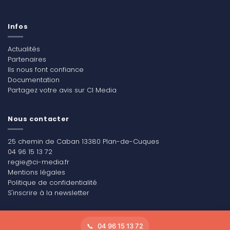
Infos
Actualités
Partenaires
Ils nous font confiance
Documentation
Partagez votre avis sur CI Media
Nous contacter
25 chemin de Caban 13380 Plan-de-Cuques
04 96 15 13 72
regie@ci-media.fr
Mentions légales
Politique de confidentialité
S'inscrire à la newsletter
04 96 15 13 72
Copyright 2026 ©
CI Média