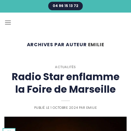
Passer
04 96 15 13 72
au
contenu
ARCHIVES PAR AUTEUR
EMILIE
ACTUALITÉS
Radio Star enflamme
la Foire de Marseille
PUBLIÉ LE
1 OCTOBRE 2024
PAR
EMILIE