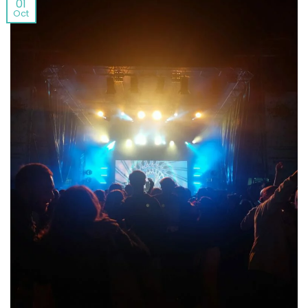
01
Oct