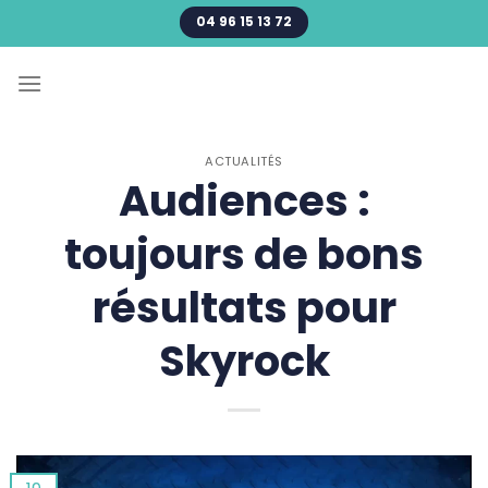
Passer
04 96 15 13 72
au
contenu
ACTUALITÉS
Audiences :
toujours de bons
résultats pour
Skyrock