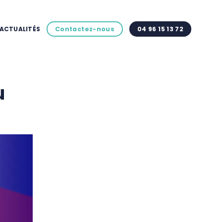
ACTUALITÉS
Contactez-nous
04 96 15 13 72
u