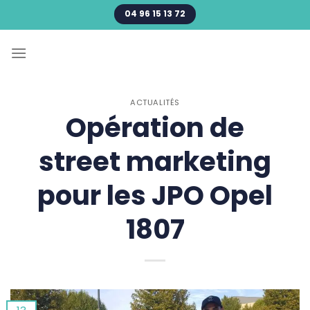
Passer
04 96 15 13 72
au
contenu
ACTUALITÉS
Opération de
street marketing
pour les JPO Opel
1807