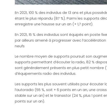
En 2021, 100 % des individus de 13 ans et plus possè
étant le plus répandu (87 %). Parmi les supports dédié
enregistre une hausse sur un an (+ 1,7 point).
En 2021, 15 % des individus sont équipés en poste fi
par ailleurs amené à progresser avec l’accélératio
neufs
Le nombre moyen de supports poursuit son augmentat
supports permettant d’écouter la radio, 82 % dispos
sont généralement présents en plus petit nombre (7
d’équipements radio des individus.
Les supports les plus souvent utilisés pour écouter la 
l’autoradio (55 %, soit + 6 points en un an, une croi
stable sur un an) et le transistor (24 %, plus 1 point
points sur un an).