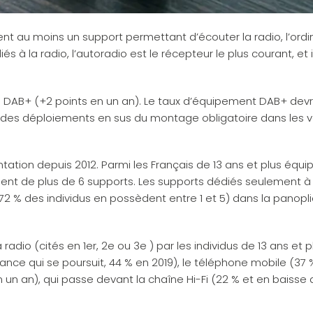
dent au moins un support permettant d’écouter la radio, l’ord
s à la radio, l’autoradio est le récepteur le plus courant, et i
xe DAB+ (+2 points en un an). Le taux d’équipement DAB+ devr
n des déploiements en sus du montage obligatoire dans les v
ion depuis 2012. Parmi les Français de 13 ans et plus équi
ent de plus de 6 supports. Les supports dédiés seulement à 
2 % des individus en possèdent entre 1 et 5) dans la panopl
radio (cités en 1er, 2e ou 3e ) par les individus de 13 ans et p
ssance qui se poursuit, 44 % en 2019), le téléphone mobile (37 
 en un an), qui passe devant la chaîne Hi-Fi (22 % et en baisse 