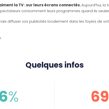
aiment la TV : sur leurs écrans connectés.
Aujourd’hui, la
 téléspectateurs consomment leurs programmes quand ils veulen
s diffuser vos publicités localement dans les foyers de votre
.
Quelques infos
6
%
6