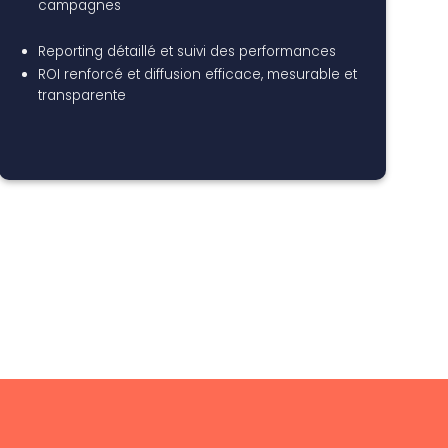
campagnes
Reporting détaillé et suivi des performances
ROI renforcé et diffusion efficace, mesurable et
transparente