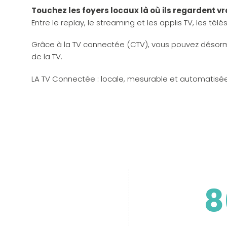
Touchez les foyers locaux là où ils regardent vr
Entre le replay, le streaming et les applis TV, les
Grâce à la TV connectée (CTV), vous pouvez désormai
de la TV.
LA TV Connectée : locale, mesurable et automatisée
8