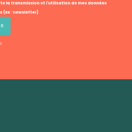
te la transmission et l'utilisation de mes données
 (ex : newsletter)
e