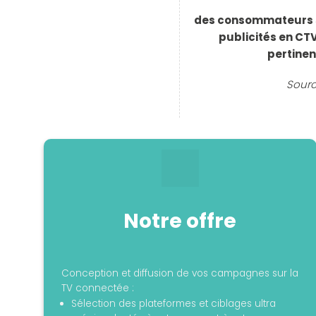
des consommateurs
publicités en CT
pertinen
Sourc
Notre offre
Conception et diffusion de vos campagnes sur la
TV connectée :
Sélection des plateformes et ciblages ultra