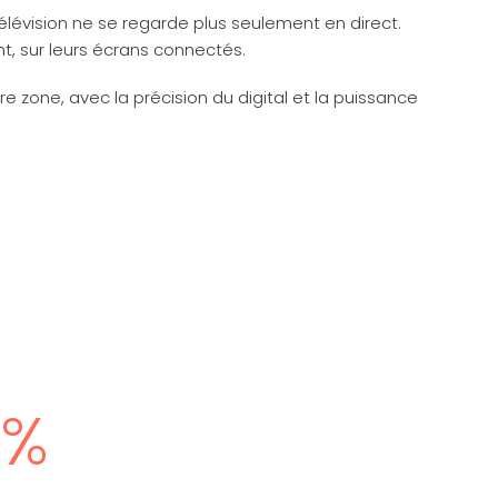
 télévision ne se regarde plus seulement en direct.
t, sur leurs écrans connectés.
 zone, avec la précision du digital et la puissance
9
%