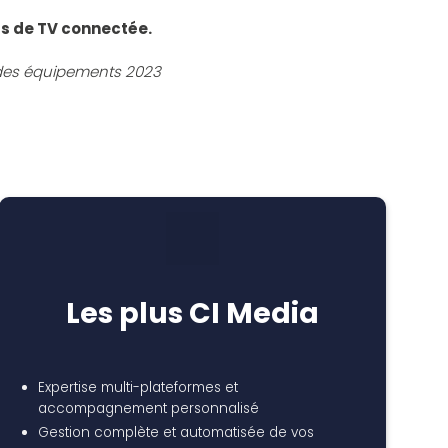
és de TV connectée.
des équipements 2023
Les plus CI Media
Expertise multi-plateformes et
accompagnement personnalisé
Gestion complète et automatisée de vos