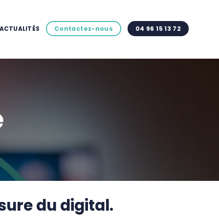
ACTUALITÉS
Contactez-nous
04 96 15 13 72
e
ure du digital.