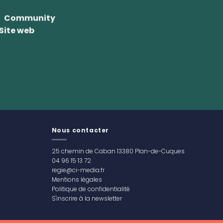
Community
Site web
Nous contacter
25 chemin de Caban 13380 Plan-de-Cuques
04 96 15 13 72
regie@ci-media.fr
Mentions légales
Politique de confidentialité
S'inscrire à la newsletter