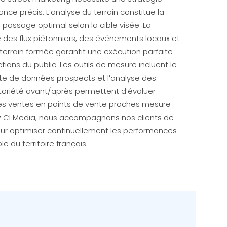
nce précis. L’analyse du terrain constitue la
e passage optimal selon la cible visée. La
e des flux piétonniers, des événements locaux et
terrain formée garantit une exécution parfaite
ions du public. Les outils de mesure incluent le
te de données prospects et l’analyse des
toriété avant/après permettent d’évaluer
 des ventes en points de vente proches mesure
z CI Media, nous accompagnons nos clients de
pour optimiser continuellement les performances
e du territoire français.