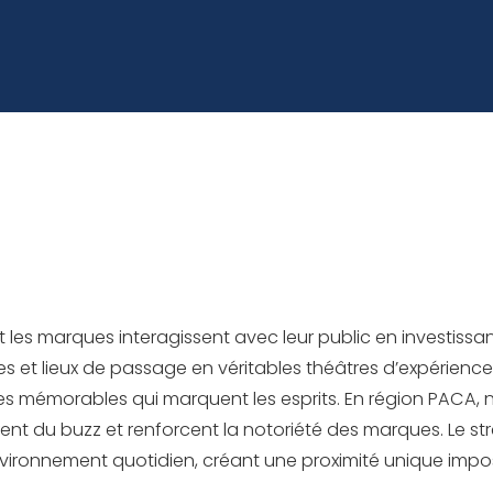
t les marques interagissent avec leur public en investiss
s et lieux de passage en véritables théâtres d’expérience 
s mémorables qui marquent les esprits. En région PACA, 
nt du buzz et renforcent la notoriété des marques. Le s
ironnement quotidien, créant une proximité unique impos