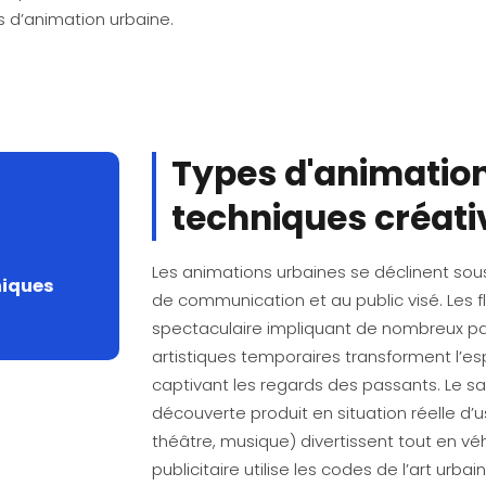
 d’animation urbaine.
Types d'animation
techniques créati
Les animations urbaines se déclinent sous
niques
de communication et au public visé. Le
spectaculaire impliquant de nombreux par
artistiques temporaires transforment l’e
captivant les regards des passants. Le samp
découverte produit en situation réelle d’
théâtre, musique) divertissent tout en vé
publicitaire utilise les codes de l’art urb