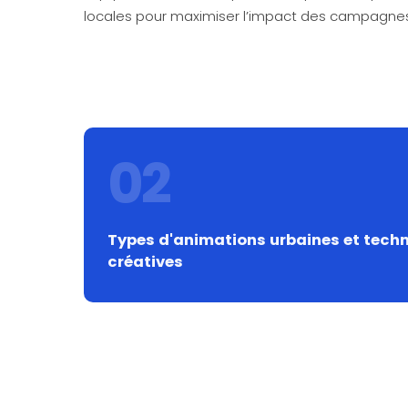
locales pour maximiser l’impact des campagnes
02
Types d'animations urbaines et tech
créatives