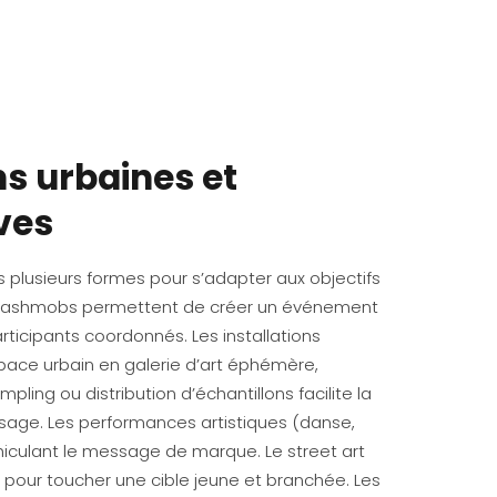
s urbaines et
ves
 plusieurs formes pour s’adapter aux objectifs
s flashmobs permettent de créer un événement
ticipants coordonnés. Les installations
space urbain en galerie d’art éphémère,
ling ou distribution d’échantillons facilite la
usage. Les performances artistiques (danse,
hiculant le message de marque. Le street art
ain pour toucher une cible jeune et branchée. Les