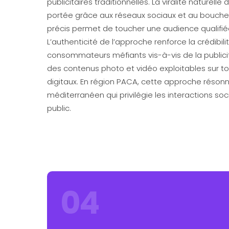
publicitaires traditionnelles. La viralité naturell
portée grâce aux réseaux sociaux et au bouche-
précis permet de toucher une audience qualifié
L’authenticité de l’approche renforce la crédibi
consommateurs méfiants vis-à-vis de la public
des contenus photo et vidéo exploitables sur 
digitaux. En région PACA, cette approche résonne
méditerranéen qui privilégie les interactions soc
public.
04