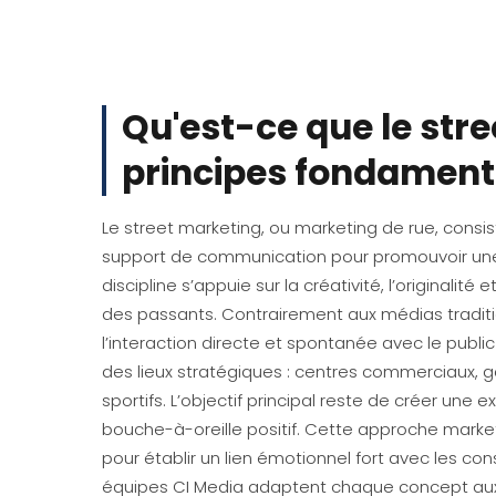
Qu'est-ce que le stre
principes fondamen
Le street marketing, ou marketing de rue, consis
support de communication pour promouvoir une 
discipline s’appuie sur la créativité, l’originalité 
des passants. Contrairement aux médias tradition
l’interaction directe et spontanée avec le publ
des lieux stratégiques : centres commerciaux, g
sportifs. L’objectif principal reste de créer un
bouche-à-oreille positif. Cette approche marketi
pour établir un lien émotionnel fort avec les c
équipes CI Media adaptent chaque concept aux s