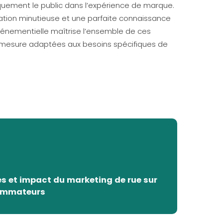
quement le public dans l’expérience de marque.
ation minutieuse et une parfaite connaissance
événementielle maîtrise l’ensemble de ces
-mesure adaptées aux besoins spécifiques de
 et impact du marketing de rue sur
ommateurs