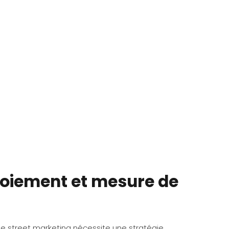
loiement et mesure de
 street marketing nécessite une stratégie