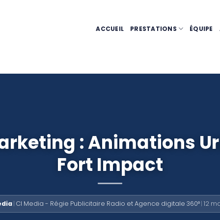
ACCUEIL
PRESTATIONS
ÉQUIPE
arketing : Animations U
Fort Impact
édia
|
CI Media - Régie Publicitaire Radio et Agence digitale 360°
|
12 m