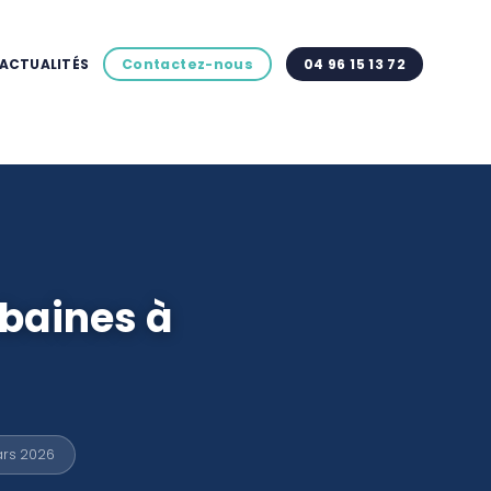
ACTUALITÉS
Contactez-nous
04 96 15 13 72
rbaines à
ars 2026