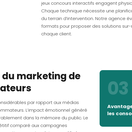
jeux concours interactifs engagent physi
Chaque technique nécessite une planific
du terrain d’intervention. Notre agence 
formats pour proposer des solutions sur
chaque client.
 du marketing de
03
ateurs
nsidérables par rapport aux médias
Avantages
sommateurs. L’impact émotionnel généré
les cons
rablement dans la mémoire du public. Le
pétitif comparé aux campagnes