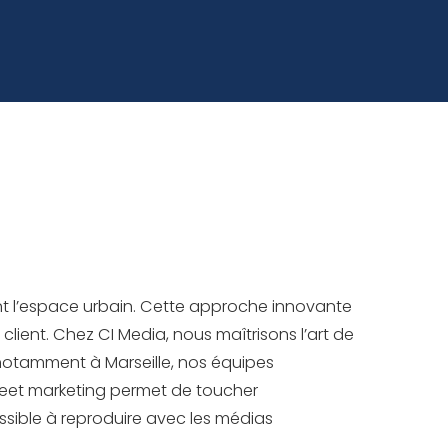
ant l’espace urbain. Cette approche innovante
client. Chez CI Media, nous maîtrisons l’art de
notamment à Marseille, nos équipes
treet marketing permet de toucher
sible à reproduire avec les médias