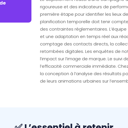
 de
rigoureuse et des indicateurs de performa
première étape pour identifier les lieux d
planification temporelle doit tenir compt
des contraintes réglementaires. L’équipe 
et une adaptation en temps réel aux réact
comptage des contacts directs, la collec
retombées digitales. Les enquêtes de no
l’impact sur l’image de marque. Le suivi
l’efficacité commerciale immédiate. Che
la conception à l’analyse des résultats 
de leurs animations urbaines sur l’ensembl
✅ L’essentiel à retenir