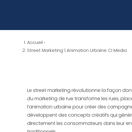
Accueil
›
Street Marketing | Animation Urbaine CI Media
Le street marketing révolutionne la façon don
du marketing de rue transforme les rues, place
l’animation urbaine pour créer des campagne
développent des concepts créatifs qui génère
directement les consommateurs dans leur env
traditionnels.