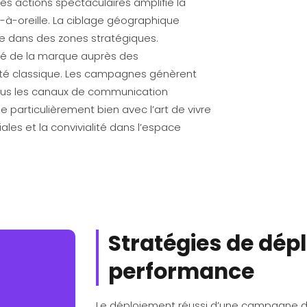
e des actions spectaculaires amplifie la
à-oreille. La ciblage géographique
e dans des zones stratégiques.
lité de la marque auprès des
ité classique. Les campagnes génèrent
tous les canaux de communication
 particulièrement bien avec l’art de vivre
iales et la convivialité dans l’espace
Stratégies de dép
performance
Le déploiement réussi d’une campagne de