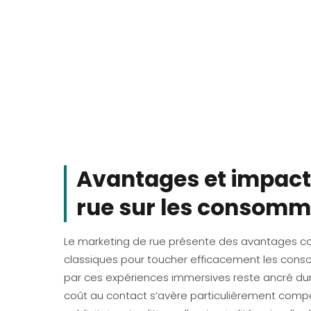
Avantages et impact
rue sur les consomm
Le marketing de rue présente des avantages co
classiques pour toucher efficacement les con
par ces expériences immersives reste ancré du
coût au contact s’avère particulièrement com