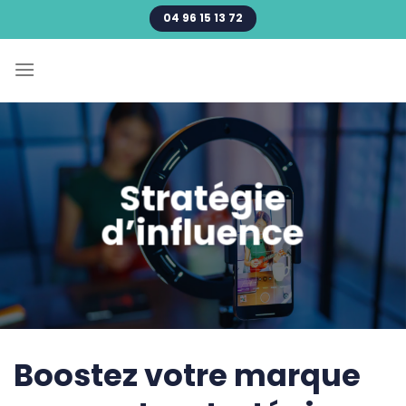
Passer
04 96 15 13 72
au
contenu
Stratégie
d’influence
Boostez votre marque