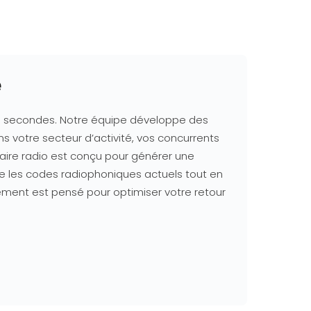
e
es secondes. Notre équipe développe des
 votre secteur d’activité, vos concurrents
aire radio est conçu pour générer une
re les codes radiophoniques actuels tout en
lément est pensé pour optimiser votre retour