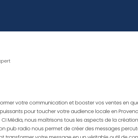
xpert
ansformer votre communication et booster vos ventes en 
us puissants pour toucher votre audience locale en Proven
I Média, nous maîtrisons tous les aspects de la création 
tion pub radio nous permet de créer des messages percuta
 transformer votre message en un véritable outil de con