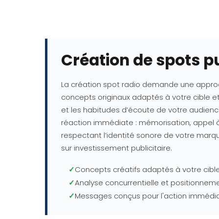
Création de spots pu
La création spot radio demande une approc
concepts originaux adaptés à votre cible e
et les habitudes d’écoute de votre audienc
réaction immédiate : mémorisation, appel à 
respectant l’identité sonore de votre marqu
sur investissement publicitaire.
✓
Concepts créatifs adaptés à votre cib
✓
Analyse concurrentielle et positionnem
✓
Messages conçus pour l'action immédi