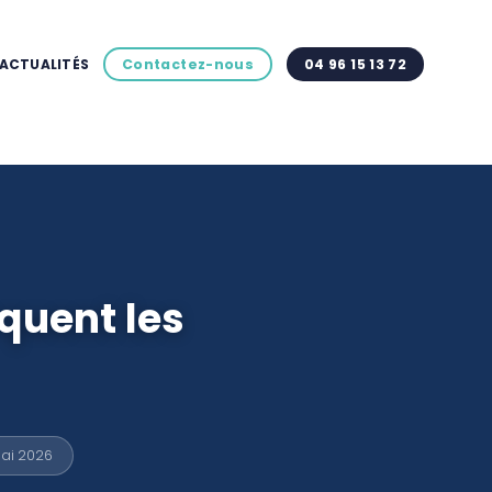
ACTUALITÉS
Contactez-nous
04 96 15 13 72
quent les
ai 2026