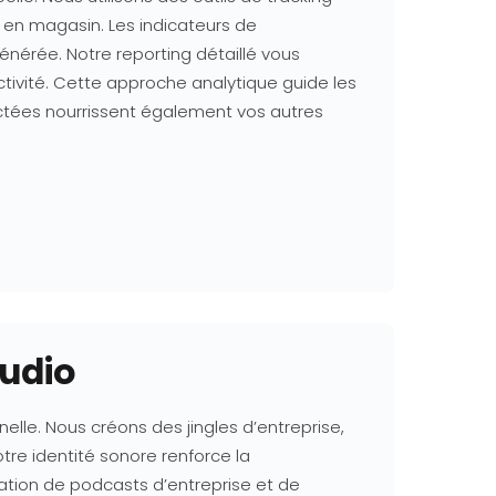
s en magasin. Les indicateurs de
énérée. Notre reporting détaillé vous
tivité. Cette approche analytique guide les
ectées nourrissent également vos autres
udio
lle. Nous créons des jingles d’entreprise,
re identité sonore renforce la
ation de podcasts d’entreprise et de