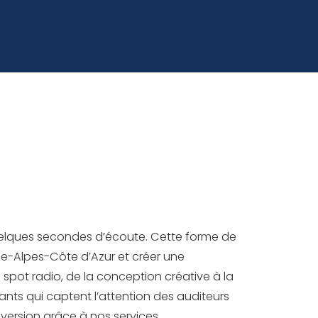
quelques secondes d’écoute. Cette forme de
ce-Alpes-Côte d’Azur et créer une
spot radio, de la conception créative à la
nts qui captent l’attention des auditeurs
version grâce à nos services