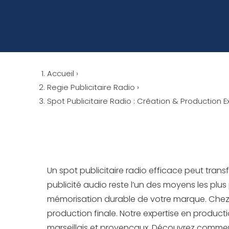
Accueil
›
Regie Publicitaire Radio
›
Spot Publicitaire Radio : Création & Production E
Un spot publicitaire radio efficace peut tr
publicité audio reste l’un des moyens les pl
mémorisation durable de votre marque. Chez C
production finale. Notre expertise en produc
marseillais et provençaux. Découvrez comment