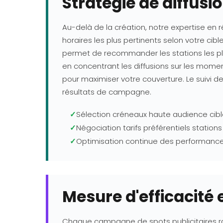
Stratégie de diffusi
Au-delà de la création, notre expertise en r
horaires les plus pertinents selon votre ci
permet de recommander les stations les plu
en concentrant les diffusions sur les momen
pour maximiser votre couverture. Le suivi 
résultats de campagne.
✓
Sélection créneaux haute audience cib
✓
Négociation tarifs préférentiels stations
✓
Optimisation continue des performanc
Mesure d'efficacité 
Chaque campagne de spots publicitaires radio