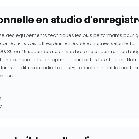
onnelle en studio d'enregis
se des équipements techniques les plus performants pour gar
comédiens voix-off expérimentés, sélectionnés selon le ton e
, 20, 30 ou 45 secondes selon vos besoins et contraintes bud
ation pour une diffusion optimale sur toutes les stations. N
ndards de diffusion radio. La post-production inclut le maste
hoisis.
s
io