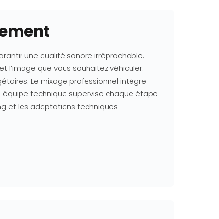
trement
antir une qualité sonore irréprochable.
t l’image que vous souhaitez véhiculer.
gétaires. Le mixage professionnel intègre
otre équipe technique supervise chaque étape
ring et les adaptations techniques