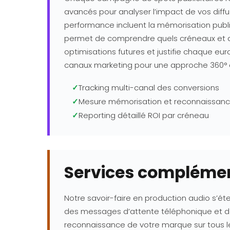
avancés pour analyser l’impact de vos diffus
performance incluent la mémorisation public
permet de comprendre quels créneaux et que
optimisations futures et justifie chaque e
canaux marketing pour une approche 360° 
✓
Tracking multi-canal des conversions
✓
Mesure mémorisation et reconnaissan
✓
Reporting détaillé ROI par créneau
Services complémen
Notre savoir-faire en production audio s’é
des messages d’attente téléphonique et de
reconnaissance de votre marque sur tous le