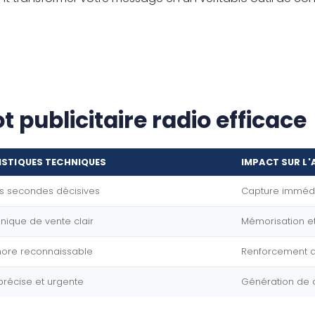
t publicitaire radio efficace
ISTIQUES TECHNIQUES
IMPACT SUR L'
s secondes décisives
Capture immédia
nique de vente clair
Mémorisation et
onore reconnaissable
Renforcement 
 précise et urgente
Génération de 