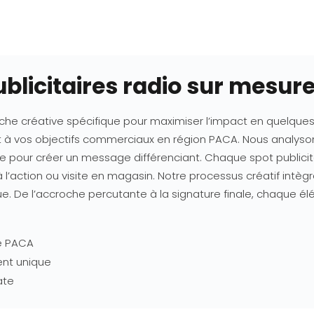
blicitaires radio sur mesur
he créative spécifique pour maximiser l’impact en quelqu
t à vos objectifs commerciaux en région PACA. Nous analysons
e pour créer un message différenciant. Chaque spot publicit
l’action ou visite en magasin. Notre processus créatif intèg
e. De l’accroche percutante à la signature finale, chaque é
le PACA
ent unique
ate