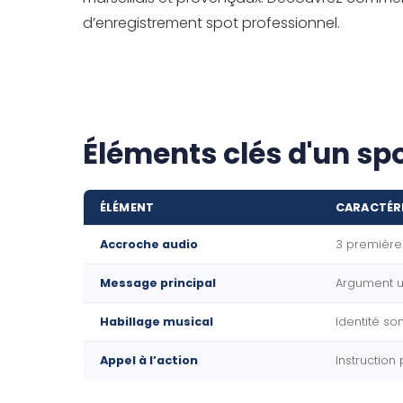
d’enregistrement spot professionnel.
Éléments clés d'un spo
ÉLÉMENT
CARACTÉR
Accroche audio
3 première
Message principal
Argument u
Habillage musical
Identité s
Appel à l’action
Instruction