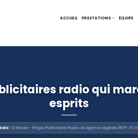
ACCUEIL
PRESTATIONS
ÉQUIPE
blicitaires radio qui mar
esprits
édia
|
CI Media - Régie Publicitaire Radio et Agence digitale 360°
|
25 m