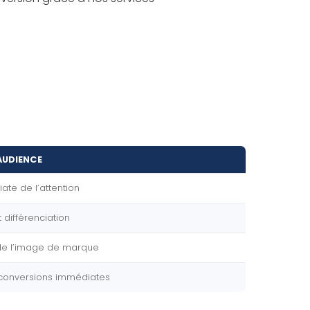
AUDIENCE
te de l’attention
 différenciation
de l’image de marque
conversions immédiates