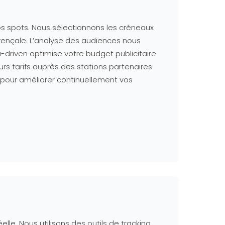
 vos spots. Nous sélectionnons les créneaux
ovençale. L’analyse des audiences nous
driven optimise votre budget publicitaire
rs tarifs auprès des stations partenaires
 pour améliorer continuellement vos
lle. Nous utilisons des outils de tracking