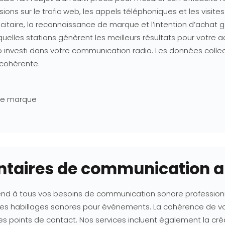
ions sur le trafic web, les appels téléphoniques et les visite
itaire, la reconnaissance de marque et l’intention d’achat g
lles stations génèrent les meilleurs résultats pour votre ac
uro investi dans votre communication radio. Les données coll
cohérente.
ce marque
taires de communication a
tend à tous vos besoins de communication sonore professionne
s habillages sonores pour événements. La cohérence de vot
s points de contact. Nos services incluent également la cré