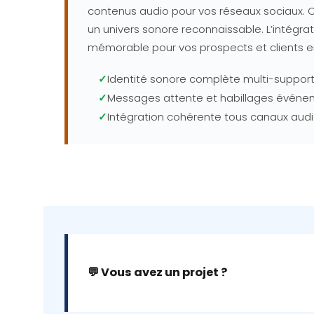
contenus audio pour vos réseaux sociaux. 
un univers sonore reconnaissable. L’inté
mémorable pour vos prospects et clients e
✓
Identité sonore complète multi-suppor
✓
Messages attente et habillages évén
✓
Intégration cohérente tous canaux aud
💬 Vous avez un projet ?