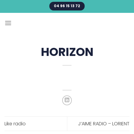
Passer
04 96 15 13 72
au
contenu
HORIZON
Like radio
J’AIME RADIO – LORIENT