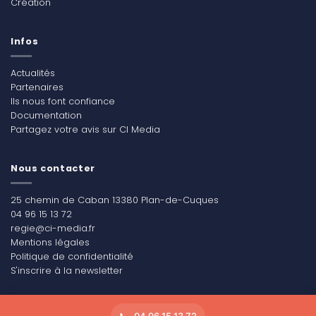
Création
Infos
Actualités
Partenaires
Ils nous font confiance
Documentation
Partagez votre avis sur CI Media
Nous contacter
25 chemin de Caban 13380 Plan-de-Cuques
04 96 15 13 72
regie@ci-media.fr
Mentions légales
Politique de confidentialité
S'inscrire à la newsletter