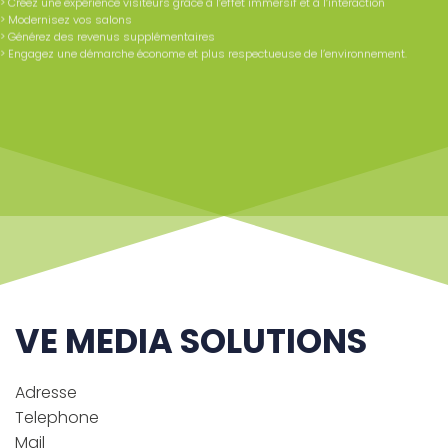
> Créez une expérience visiteurs grâce à l’effet immersif et à l’interaction
> Modernisez vos salons
> Générez des revenus supplémentaires
> Engagez une démarche économe et plus respectueuse de l’environnement.
VE MEDIA SOLUTIONS
Adresse
Telephone
Mail