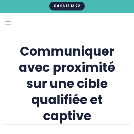
Passer
04 96 15 13 72
au
contenu
Communiquer
avec proximité
sur une cible
qualifiée et
captive