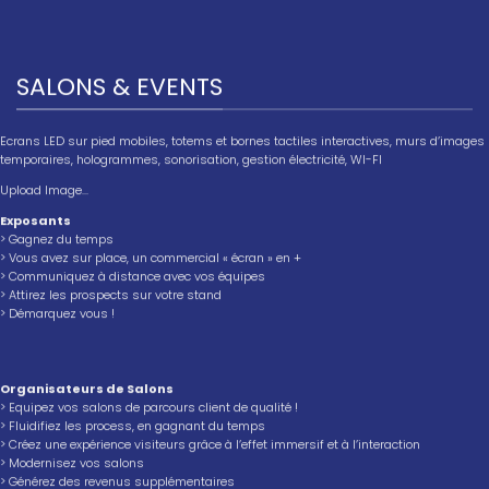
SALONS & EVENTS
Ecrans LED sur pied mobiles, totems et bornes tactiles interactives, murs d’images
temporaires, hologrammes, sonorisation, gestion électricité, WI-FI
Upload Image...
Exposants
> Gagnez du temps
> Vous avez sur place, un commercial « écran » en +
> Communiquez à distance avec vos équipes
> Attirez les prospects sur votre stand
> Démarquez vous !
Organisateurs de Salons
> Equipez vos salons de parcours client de qualité !
> Fluidifiez les process, en gagnant du temps
> Créez une expérience visiteurs grâce à l’effet immersif et à l’interaction
> Modernisez vos salons
> Générez des revenus supplémentaires