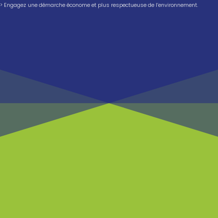
> Engagez une démarche économe et plus respectueuse de l’environnement.