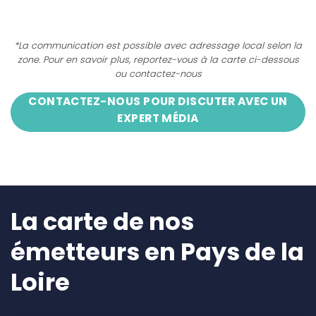
*La communication est possible avec adressage local selon la
zone. Pour en savoir plus, reportez-vous à la carte ci-dessous
ou contactez-nous
CONTACTEZ-NOUS POUR DISCUTER AVEC UN
EXPERT MÉDIA
La carte de nos
émetteurs en Pays de la
Loire