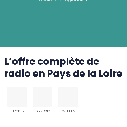
L’offre complète de
radio en Pays de la Loire
EUROPE 2
SKYROCK*
SWEET FM