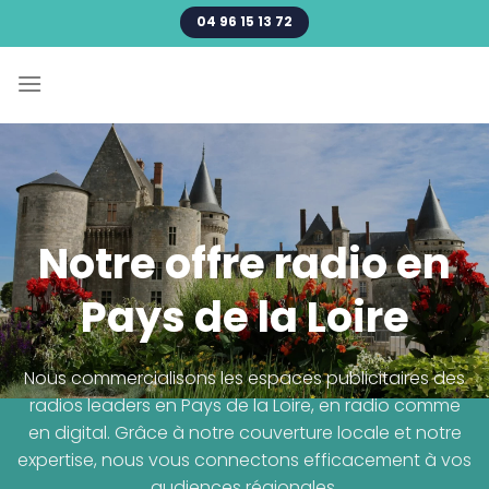
Passer
04 96 15 13 72
au
contenu
Notre offre radio en
Pays de la Loire
Nous commercialisons les espaces publicitaires des
radios leaders en Pays de la Loire, en radio comme
en digital. Grâce à notre couverture locale et notre
expertise, nous vous connectons efficacement à vos
audiences régionales.