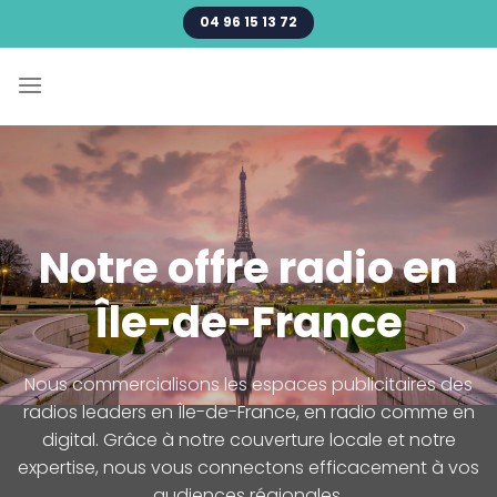
Passer
04 96 15 13 72
au
contenu
Notre offre radio en
Île-de-France
Nous commercialisons les espaces publicitaires des
radios leaders en Île-de-France, en radio comme en
digital. Grâce à notre couverture locale et notre
expertise, nous vous connectons efficacement à vos
audiences régionales.