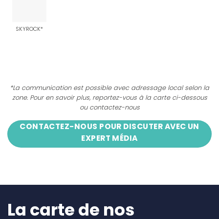
SKYROCK*
*La communication est possible avec adressage local selon la
zone. Pour en savoir plus, reportez-vous à la carte ci-dessous
ou contactez-nous
CONTACTEZ-NOUS POUR DISCUTER AVEC UN
EXPERT MÉDIA
La carte de nos