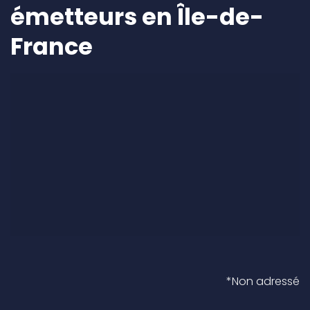
émetteurs en Île-de-
France
*Non adressé