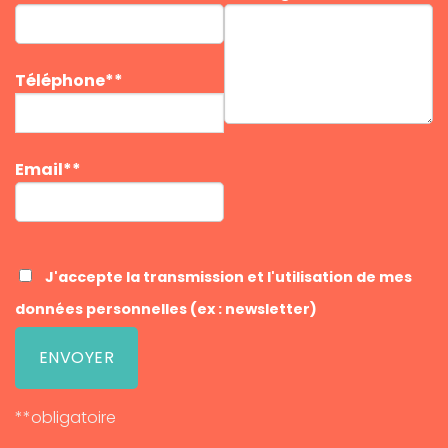
Téléphone**
Email**
J'accepte la transmission et l'utilisation de mes
données personnelles (ex : newsletter)
**obligatoire