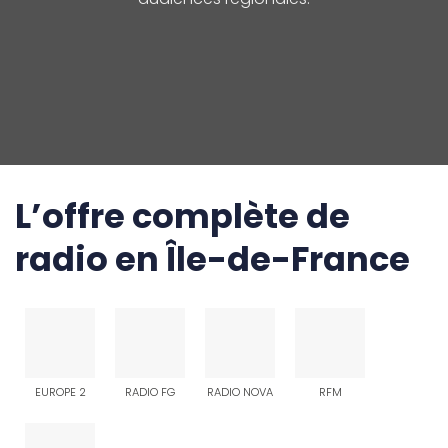
L’offre complète de
radio en Île-de-France
EUROPE 2
RADIO FG
RADIO NOVA
RFM