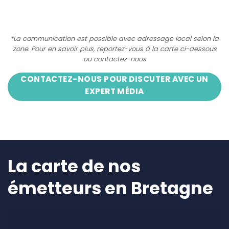
*La communication est possible avec adressage local selon la
zone. Pour en savoir plus, reportez-vous à la carte ci-dessous
ou contactez-nous
CONTACTEZ-NOUS POUR DISCUTER AVEC UN
EXPERT MÉDIA
La carte de nos
émetteurs en Bretagne