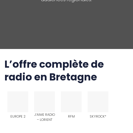
L’offre complète de
radio en Bretagne
J’AIME RADIO
EUROPE 2
RFM
SKYROCK*
– LORIENT