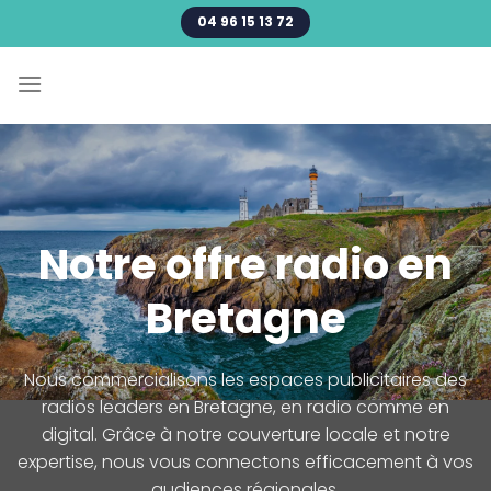
Passer
04 96 15 13 72
au
contenu
Notre offre radio en
Bretagne
Nous commercialisons les espaces publicitaires des
radios leaders en Bretagne, en radio comme en
digital. Grâce à notre couverture locale et notre
expertise, nous vous connectons efficacement à vos
audiences régionales.