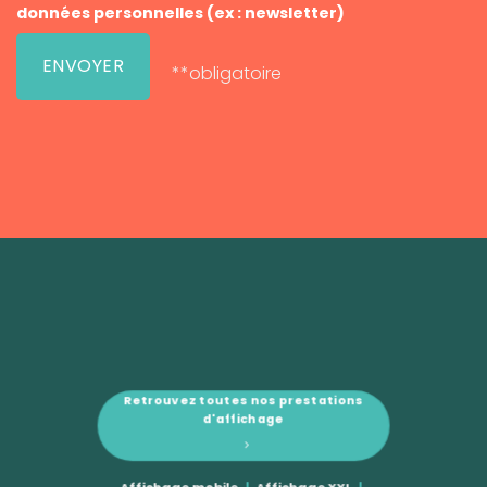
données personnelles (ex : newsletter)
**obligatoire
Retrouvez toutes nos prestations
d'affichage