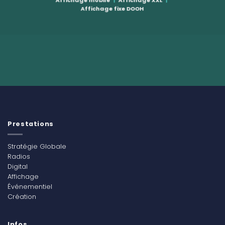
Affichage mobile
|
Affichage XXL
|
Affichage fixe DOOH
Prestations
Stratégie Globale
Radios
Digital
Affichage
Événementiel
Création
Infos