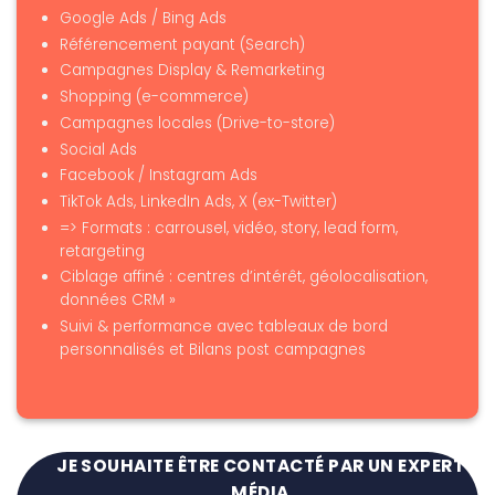
Google Ads / Bing Ads
Référencement payant (Search)
Campagnes Display & Remarketing
Shopping (e-commerce)
Campagnes locales (Drive-to-store)
Social Ads
Facebook / Instagram Ads
TikTok Ads, LinkedIn Ads, X (ex-Twitter)
=> Formats : carrousel, vidéo, story, lead form,
retargeting
Ciblage affiné : centres d’intérêt, géolocalisation,
données CRM »
Suivi & performance avec tableaux de bord
personnalisés et Bilans post campagnes
JE SOUHAITE ÊTRE CONTACTÉ PAR UN EXPERT
MÉDIA