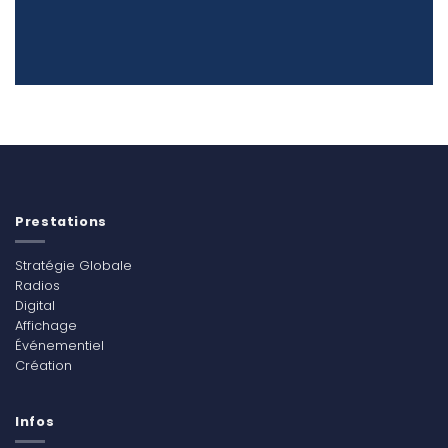
Prestations
Stratégie Globale
Radios
Digital
Affichage
Événementiel
Création
Infos