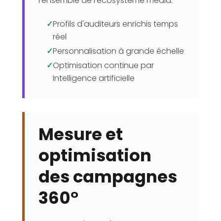
l’ensemble de l’écosystème média.
✓
Profils d'auditeurs enrichis temps
réel
✓
Personnalisation à grande échelle
✓
Optimisation continue par
intelligence artificielle
Mesure et
optimisation
des campagnes
360°