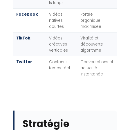
ls longs
Facebook
Vidéos
Portée
natives
organique
courtes
maximisée
TikTok
Vidéos
Viralité et
créatives
découverte
verticales
algorithme
Twitter
Contenus
Conversations et
temps réel
actualité
instantanée
Stratégie