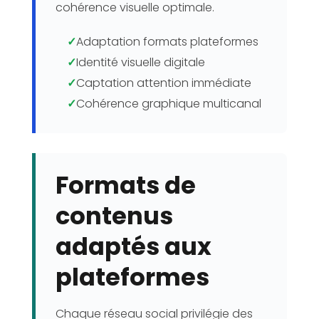
cohérence visuelle optimale.
✓
Adaptation formats plateformes
✓
Identité visuelle digitale
✓
Captation attention immédiate
✓
Cohérence graphique multicanal
Formats de
contenus
adaptés aux
plateformes
Chaque réseau social privilégie des