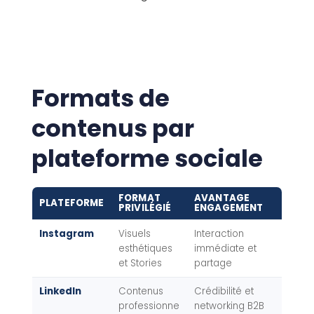
Formats de
contenus par
plateforme sociale
FORMAT
AVANTAGE
PLATEFORME
PRIVILÉGIÉ
ENGAGEMENT
Instagram
Visuels
Interaction
esthétiques
immédiate et
et Stories
partage
LinkedIn
Contenus
Crédibilité et
professionne
networking B2B