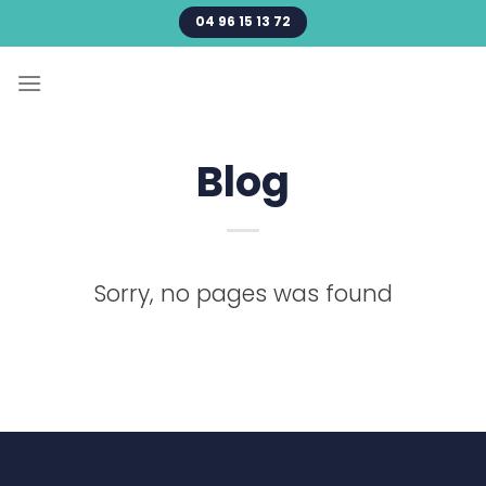
Passer
04 96 15 13 72
au
contenu
Blog
Sorry, no pages was found