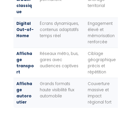
classiq
territorial
ue
Digital
Écrans dynamiques,
Engagement
Out-of-
contenus adaptatifs
élevé et
Home
temps réel
mémorisation
renforcée
Afficha
Réseaux métro, bus,
Ciblage
ge
gares avec
géographique
transpo
audiences captives
précis et
rt
répétition
Afficha
Grands formats
Couverture
ge
haute visibilité flux
massive et
autoro
automobile
impact
utier
régional fort