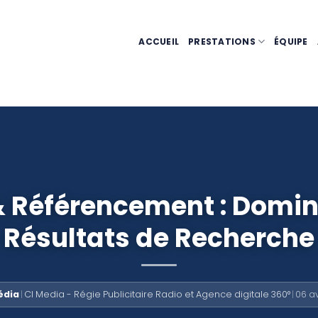
ACCUEIL
PRESTATIONS
ÉQUIPE
 Référencement : Domin
Résultats de Recherche
édia
|
CI Media - Régie Publicitaire Radio et Agence digitale 360°
|
06 av