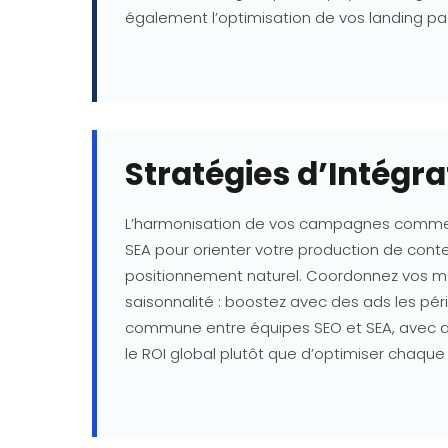
également l’optimisation de vos landing p
Stratégies d’Intégra
L’harmonisation de vos campagnes commence
SEA pour orienter votre production de con
positionnement naturel. Coordonnez vos me
saisonnalité : boostez avec des ads les pé
commune entre équipes SEO et SEA, avec des 
le ROI global plutôt que d’optimiser chaque