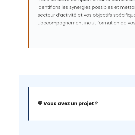
identifions les synergies possibles et met
secteur d’activité et vos objectifs spécifi
L’accompagnement inclut formation de vos é
💬 Vous avez un projet ?