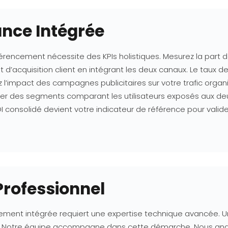
nce Intégrée
férencement nécessite des KPIs holistiques. Mesurez la part 
 d’acquisition client en intégrant les deux canaux. Le taux de
z l’impact des campagnes publicitaires sur votre trafic orga
créer des segments comparant les utilisateurs exposés aux d
ROI consolidé devient votre indicateur de référence pour valide
rofessionnel
ement intégrée requiert une expertise technique avancée.
. Notre équipe accompagne dans cette démarche. Nous anal