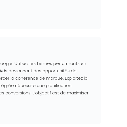
ogle. Utilisez les termes performants en
e Ads deviennent des opportunités de
rcer la cohérence de marque. Exploitez la
tégrée nécessite une planification
es conversions. L’objectif est de maximiser