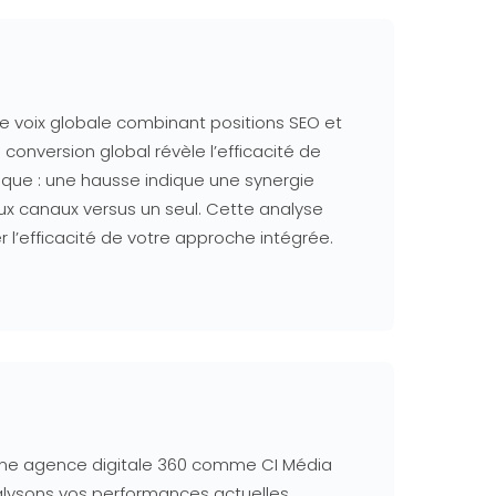
de voix globale combinant positions SEO et
 conversion global révèle l’efficacité de
nique : une hausse indique une synergie
eux canaux versus un seul. Cette analyse
r l’efficacité de votre approche intégrée.
 Une agence digitale 360 comme CI Média
ysons vos performances actuelles,