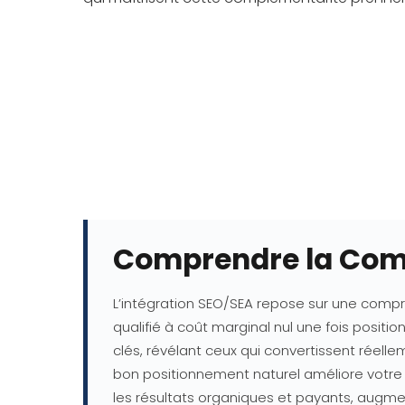
Comprendre la Comp
L’intégration SEO/SEA repose sur une compré
qualifié à coût marginal nul une fois pos
clés, révélant ceux qui convertissent réell
bon positionnement naturel améliore votre 
les résultats organiques et payants, augme