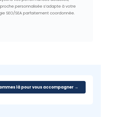
approche personnalisée s’adapte à votre
atégie SEO/SEA parfaitement coordonnée.
sommes là pour vous accompagner →