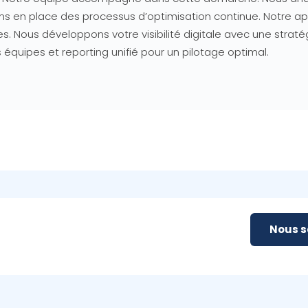
tons en place des processus d’optimisation continue. Notre 
ques. Nous développons votre visibilité digitale avec une str
quipes et reporting unifié pour un pilotage optimal.
Nous 