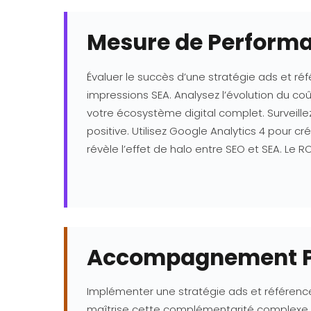
Mesure de Performa
Évaluer le succès d’une stratégie ads et ré
impressions SEA. Analysez l’évolution du coût
votre écosystème digital complet. Surveille
positive. Utilisez Google Analytics 4 pour 
révèle l’effet de halo entre SEO et SEA. Le 
Accompagnement P
Implémenter une stratégie ads et référenc
maîtrise cette complémentarité complexe