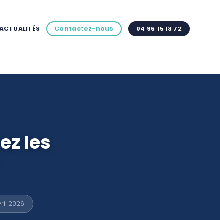
ACTUALITÉS
Contactez-nous
04 96 15 13 72
ez les
ril 2026