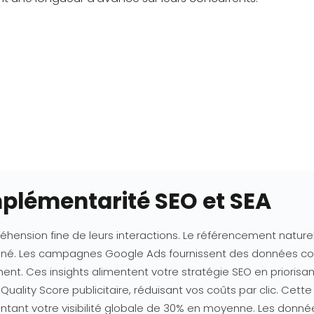
lémentarité SEO et SEA
hension fine de leurs interactions. Le référencement naturel 
itionné. Les campagnes Google Ads fournissent des données
ement. Ces insights alimentent votre stratégie SEO en prioris
Quality Score publicitaire, réduisant vos coûts par clic. Ce
ntant votre visibilité globale de 30% en moyenne. Les donn