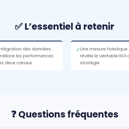
✅ L’essentiel à retenir
intégration des données
Une mesure holistique
✓
méliore les performances
révèle le véritable ROI 
es deux canaux
stratégie
❓ Questions fréquentes