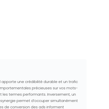
apporte une crédibilité durable et un trafic
 comportementales précieuses sur vos mots-
ant les termes performants. Inversement, un
tte synergie permet d’occuper simultanément
ées de conversion des ads informent