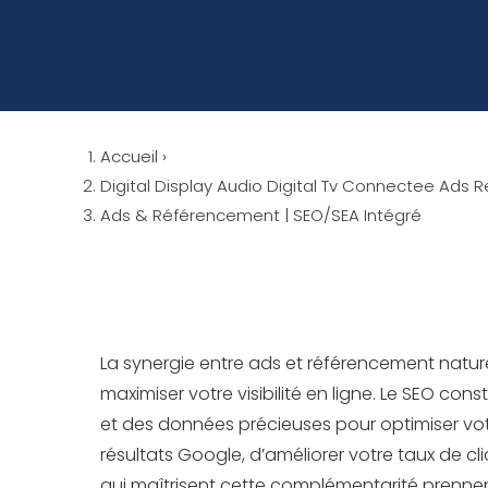
Accueil
›
Digital Display Audio Digital Tv Connectee Ad
Ads & Référencement | SEO/SEA Intégré
La synergie entre ads et référencement nature
maximiser votre visibilité en ligne. Le SEO co
et des données précieuses pour optimiser vo
résultats Google, d’améliorer votre taux de cl
qui maîtrisent cette complémentarité prennen