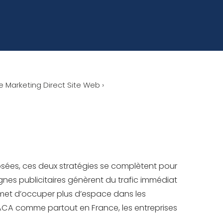
 Marketing Direct Site Web
›
posées, ces deux stratégies se complètent pour
agnes publicitaires génèrent du trafic immédiat
met d’occuper plus d’espace dans les
n PACA comme partout en France, les entreprises