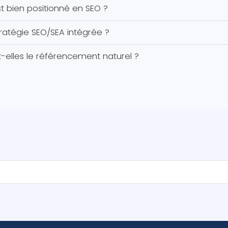
t bien positionné en SEO ?
ratégie SEO/SEA intégrée ?
lles le référencement naturel ?