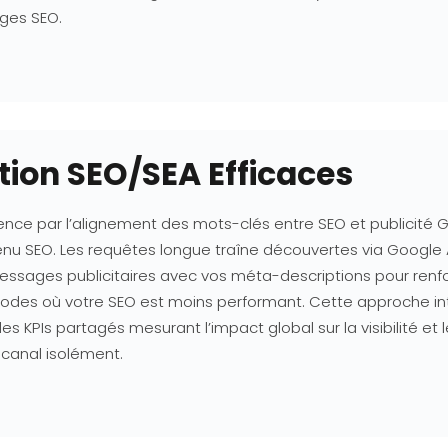
ages SEO.
tion SEO/SEA Efficaces
 par l’alignement des mots-clés entre SEO et publicité Go
tenu SEO. Les requêtes longue traîne découvertes via Googl
ssages publicitaires avec vos méta-descriptions pour renfo
riodes où votre SEO est moins performant. Cette approche in
KPIs partagés mesurant l’impact global sur la visibilité et l
 canal isolément.